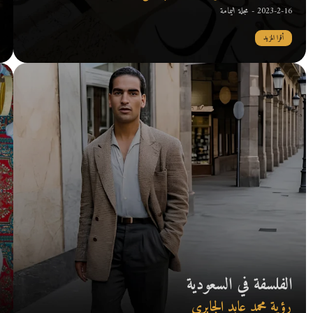
2023-2-16 - مجلة اليمامة
أقرا المزيد
الفلسفة في السعودية
رؤية محمد عابد الجابري