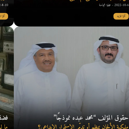
2022-10-6 - مجلة اليمامة
2022-8-10 - صحيفة
أقرا المزيد
أقرا ال
حقوق المؤلف “محمد عبده نموذجًا”
فضف
ملكية الألحان تنظم أو تدمّر الاستمرار الابداعي؟
ما لـ