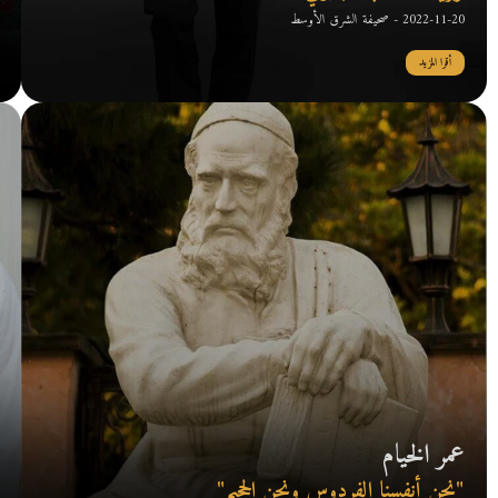
2022-11-20 - صحيفة الشرق الأوسط
أقرا المزيد
عمر الخيام
"نحن أنفسنا الفردوس ونحن الجحيم"