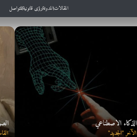
المقالات
المدونة
رؤى قانونية
للتواصل
الذكاء الاصطناعي
الصو
الآخر "الجديد"
القاس