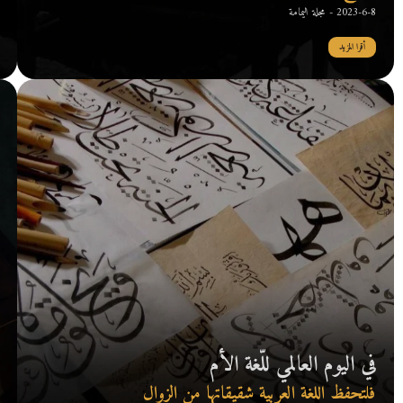
2023-6-8 - مجلة اليمامة
أقرا المزيد
في اليوم العالمي للّغة الأم
فلتحفظ اللغة العربية شقيقاتها من الزوال