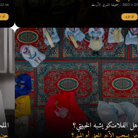
2023-1-23 - صحيفة الشرق الأوسط
2022-12-16 - 
أقرا المزيد
أقرا ال
هل الفلامنكو يشبه الخبيتي؟
المل
من يسحب الآخر المعنى أم المبنى؟
حين 