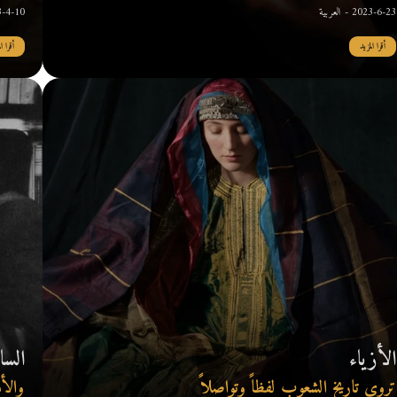
2023-6-23 - العربية
2023-4-10 - صحيفة
أقرا المزيد
أقرا ال
الأزياء
السا
تروي تاريخ الشعوب لفظاً وتواصلاً
والأ