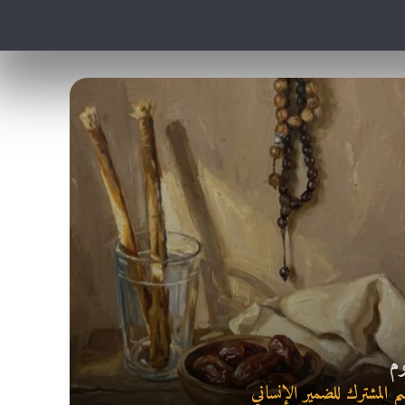
م
م المشترك للضمير الإنساني