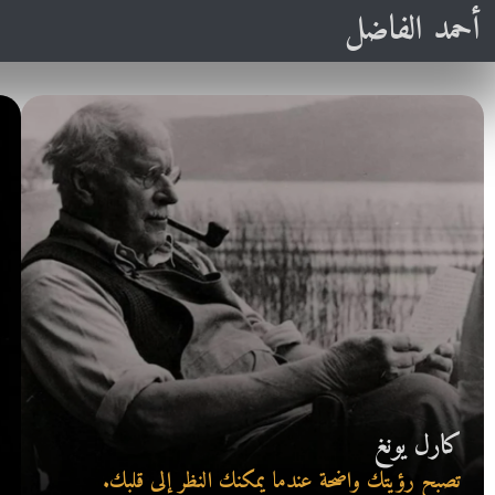
أحمد الفاضل
كارل يونغ
تصبح رؤيتك واضحة عندما يمكنك النظر إلى قلبك.