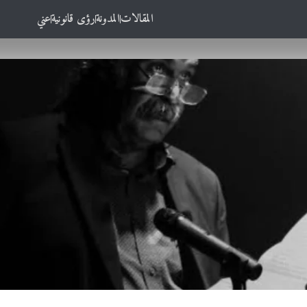
المقالات
المدونة
رؤى قانونية
عني