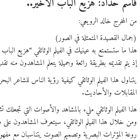
قاسم حداد: هزيع الباب الأخير..
من المخرج خالد الرويعي:
(جمال القصيدة المتمثلة في الصور)
هذا ما ستستمتع به عينيك في الفيلم الوثائقي “هزيع الباب 
إذ يتم تقديمه بطريقة رائعة وجميلة يتعلم المشاهدون منه تقدي
يتناول هذا الفيلم الوثائقي كيفية رؤية الناس للشاعر البحري
المقابلات والأحاديث.
هذا الفيلم الوثائقي مليء بالمشاهد والأصوات التي تجعلك ت
ومن خلال هذا الفيلم الوثائقي، سيتعرف المشاهدون على ما
روعة المؤثرات البصرية وتصميم الصوت يتناسبان مع مفهوم ا