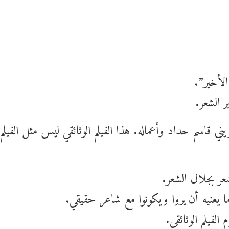
الأخير”.
ر الشعر.
ني قاسم حداد وأعماله. هذا الفيلم الوثائقي ليس مثل الفيلم ال
شعر بجلال الشعر.
 يعنيه أن يروا ويكونوا مع شاعر حقيقي.
لفيلم الوثائقي.