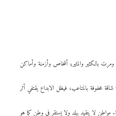
مايو، يوافق ميلاد العالم والشاعر عمر الخيام وهذه القصيدة التي أكتب عنها،عمرها قارب 1000عام، ومرت بالكثير والمثير؛ أشخاص وأزمنة وأماكن
شاقة محفوفة بالمتاعب، فيظل الابداع يقتفي أثر
 مواطن لا يتقيد ببلد ولا يستقر في وطن كما هو