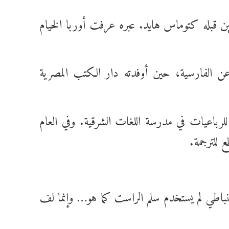
ين قبله كتوماس هايد. عبره عرفت أوربا الخيام
ن الفارسية، حين أوفدته دار الكتب المصرية
لفة للرباعيات في مدرسة اللغات الشرقية. وفي العام
 للترجمة.
لسنباطي لم يستخدم سلم الراست كما هو… وإنما لف