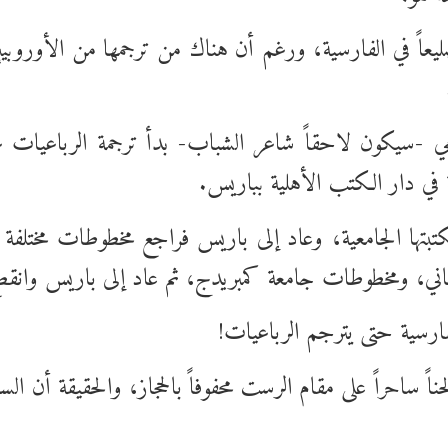
يعاً في الفارسية، ورغم أن هناك من ترجمها من الأوروبي
ي
-سيكون لاحقاً شاعر الشباب- بدأ ترجمة الرباعيات ع
ة في دار الكتب الأهلية بباريس.
خطوطة في مكتبتها الجامعية، وعاد إلى باريس فراجع مخطوطات مخت
طاني، ومخطوطات جامعة كمبريدج، ثم عاد إلى باريس وانقطع
فارسية حتى يترجم
الرباعيات
!
اً ساحراً على مقام الرست محفوفاً بالحجاز، والحقيقة أن ا