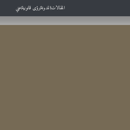
المقالات
المدونة
رؤى قانونية
عني