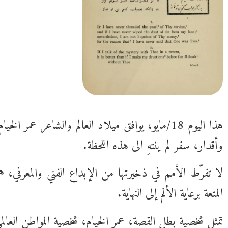
وأقدار، سفر لم ينتهِ الى هذه اللحظة.
لا تفرّط الأمم في ذخيرتها من الإبداع الفني والمعرفي، 
المتعة برعاية الألم إلى النهاية.
تمثل شخصية بطل القصة، عمر الخيام، شخصية المواطن العال