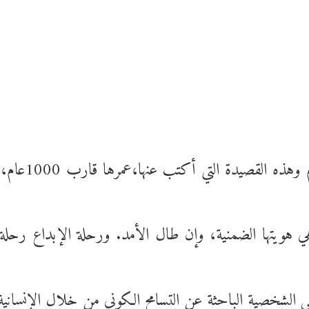
هذا اليوم 18/
هي هويتها الضمنية، وإن طال الأمد. ورحلة الإبداع رحلة 
مي الشخصية الباحثة عن التسامح الكوني من خلال الإنسانية.