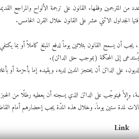
من المترجمين وفقهاء القانون على ترجمة الألواح والمراجع القديم
افتها الجداول الاثني عشر على القانون خلال القرن الخامس.
Link