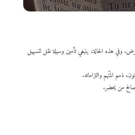
مرض. وفي هذه الحالة، ينبغي تأمين وسيلة نقل لتسهيل
نون
، ذمم المتّهم والتزاماته.
لصالح من يحضر.