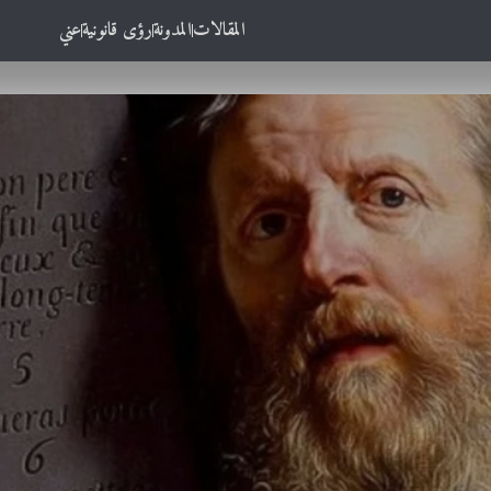
المقالات
المدونة
رؤى قانونية
عني