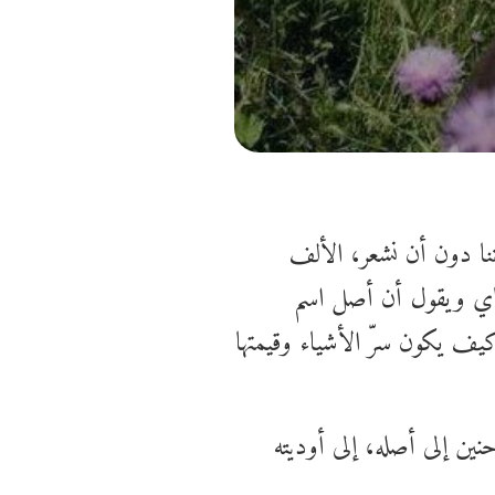
ا دون أن نشعر، الألف
نّاي ويقول أن أصل اسم
 كيف يكون سرّ الأشياء وقيمتها
نين إلى أصله، إلى أوديته