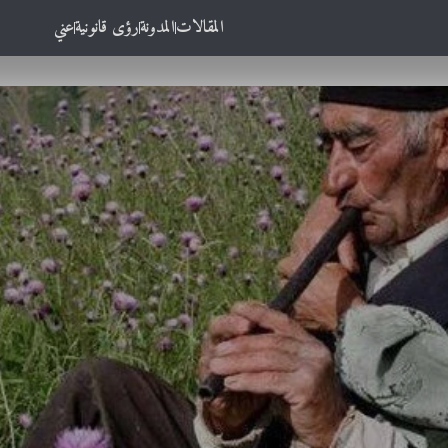
المقالات
المدونة
رؤى قانونية
عني