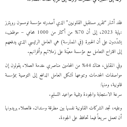
فقد أشار “تقرير مستقبل القانونيين” الذي أصدرته مؤسسة تومسون رويترز
نهاية 2023، إلى أن 70% من أكثر من 1000
محامي
– موظف،
يشدّدون على أن الخبرة (في الممارسة) هي العامل الرئيسي الذي يدفعهم
إلى اقتراح التعامل مع مؤسسة معيّنة على زملائهم وأقرانهم.
وفي المقابل، هناك 44% من المحامين مناصري خدمة العملاء يقولون إن
مواصفات الخدمات وتنوعها تشكل العامل الدافع إلى التوصية بمؤسسة
قانونية، ومنها:
سرعة الاستجابة والجودة وتلبية مواعيد التسليم.
وعليه، تجد
الشركات القانونية
نفسها بين مطرقة وسندان. فالعملاء يريدونها
أن تعمل سريعاً فيما تحافظ على الجودة.