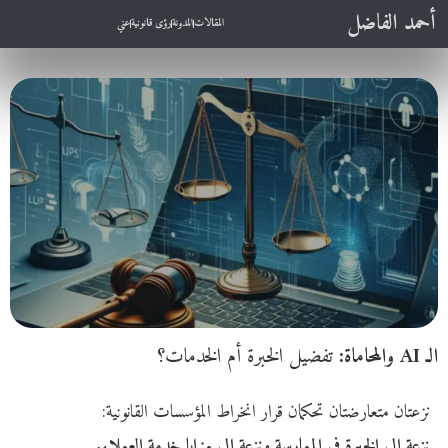
أحمد الفاضل
المقالات
المدونة
رؤى قانونية
عني
الـ AI والمحاماة:
تفضيل الخبرة أم الخدمات؟
نزعتان متعارضتان تحكمان قرار انخراط
المؤسسات القانونية
:
نزعة إلى الخبرة في الممارسة ونزعة إلى مزايا خدمة العملاء.