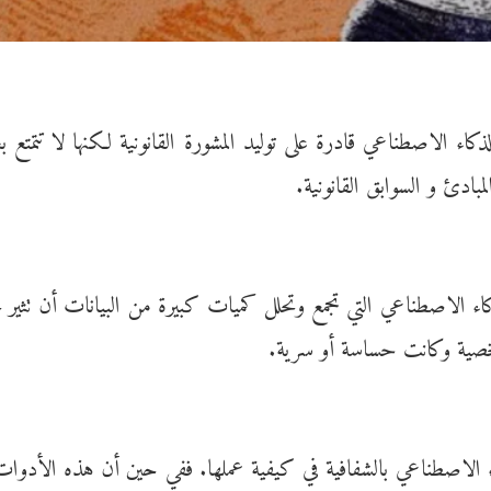
لذكاء الاصطناعي
قادرة على توليد
المشورة القانونية
لكنها لا تتمتع 
لمبادئ و
السوابق القانونية
.
ذكاء الاصطناعي التي تجمع وتحلل كميات كبيرة من
البيانات
أن تثير 
 شخصية وكانت حساسة أو سرية.
اء الاصطناعي بالشفافية في كيفية عملها. ففي حين أن هذه الأدوات تس