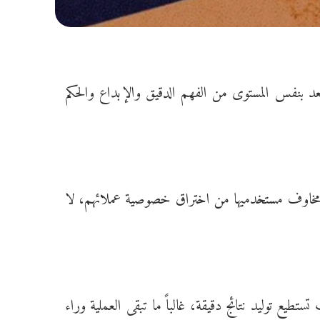
بعد بنفس المستوى من الفهم الدقيق والإبداع والحكم
مخاوف مستخدميها من اختراق
خصوصية
عملائهم، لا
تطيع توليد نتائج دقيقة، غالباً ما تبقى العملية وراء