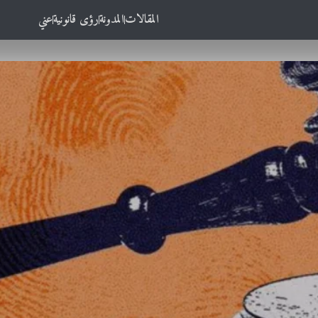
المقالات
المدونة
رؤى قانونية
عني